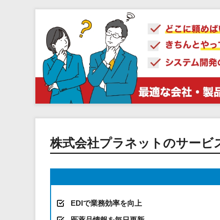
株式会社プラネットのサービ
EDIで業務効率を向上
医薬品情報を毎日更新