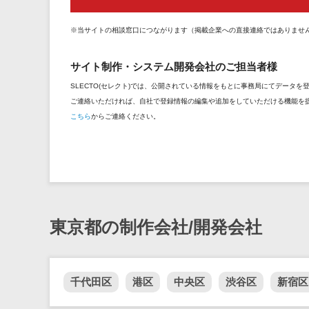
※当サイトの相談窓口につながります（掲載企業への直接連絡ではありませ
サイト制作・システム開発会社のご担当者様
SLECTO(セレクト)では、公開されている情報をもとに事務局にてデータ
ご連絡いただければ、自社で登録情報の編集や追加をしていただける機能を
こちら
からご連絡ください。
東京都の制作会社/開発会社
千代田区
港区
中央区
渋谷区
新宿区