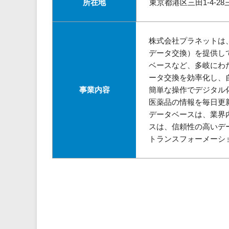
所在地
東京都港区三田1-4-28
株式会社プラネットは
データ交換）を提供して
ベースなど、多岐にわ
ータ交換を効率化し、自
事業内容
簡単な操作でデジタル
医薬品の情報を毎日更
データベースは、業界
スは、信頼性の高いデ
トランスフォーメーシ