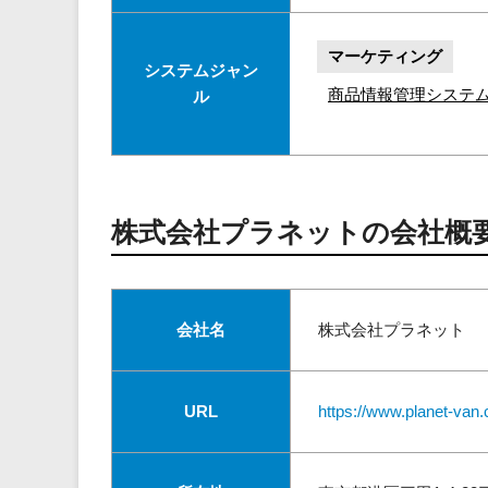
マーケティング
システムジャン
商品情報管理システ
ル
株式会社プラネットの会社概
会社名
株式会社プラネット
URL
https://www.planet-van.