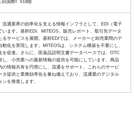
三田国際ﾋﾞﾙ18階
、流通業界の効率化を支える情報インフラとして、EDI（電子
います。基幹EDI、MITEOS、販売レポート、取引先データ
たるサービスを展開。基幹EDIでは、メーカーと卸売業間のデ
動化を実現します。MITEOSは、システム構築を不要にし、
化を促進。さらに、医薬品説明文書データベースでは、OTC
新し、小売業への最新情報の提供を可能にしています。商品
内の情報共有を円滑にし、流通をサポート。これらのサービ
ータ提供と業務効率化を兼ね備えており、流通業のデジタル
ョンを推進します。