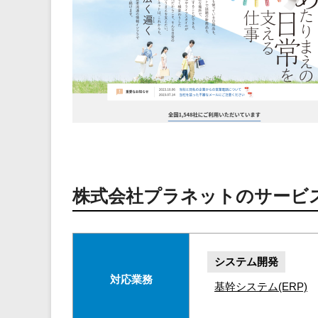
株式会社プラネットのサービ
システム開発
対応業務
基幹システム(ERP)