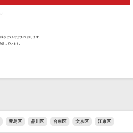
ん）
を登録させていただいております。
提供しています。
豊島区
品川区
台東区
文京区
江東区