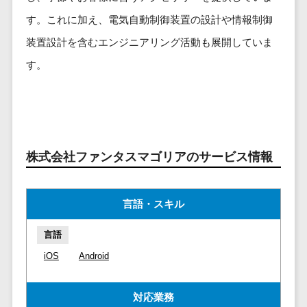
ービス
従業員満足度調査・人材定着化ツ
インフルエンサーマーケティング>
代行
保険
す。これに加え、電気自動制御装置の設計や情報制御
ール>
給与計算アウ
予算管理システム
SNS運用
税理士・会
コンテンツマーケティング>
トソーシング
装置設計を含むエンジニアリング活動も展開していま
～100万円以下>
101～200万円>
計士
1on1ツール>
LINE運用代
年末調整アウ
SNSマーケティング>
す。
行
弁護士
201～300万円>
301～500万円>
トソーシング
適性検査サービス>
YouTube運
社労士
動画マーケティング>
福利厚生アウ
501～1000万円>
用代行
Web面接システム>
行政書士
トソーシング
ゲーム
WordPress
1000～1500万円>
大学・高
エンゲージメントツール>
ソーシャルゲーム>
フリーランス
構築・運用
校・専門学
管理システム
1500～5000万円>
ダイレクトリクルーティングサー
株式会社ファンタスマゴリアのサービス情報
コンシューマーゲーム>
校
コンテン
社宅管理サー
ビス>
ツ制作
5001～10000万円>
学習塾・予
ビス
その他
コンテンツ
備校
採用代行サービス>
Web3.0>
AI>
AR/VR>
IoT>
健康管理IoTサ
10000万円以上>
言語・スキル
制作
保育園・幼
ービス
経理・会計・財務
補助金・助成金サポート>
ライティン
稚園
言語
外国人就労シ
経費精算システム>
グ
葬儀・墓
ステム
iOS
Android
編集・校正
石・仏壇
Web請求書システム>
産業保健サー
インタビュ
お寺・神社
ビス
帳票発行サービス>
対応業務
ー
ゲーム・ア