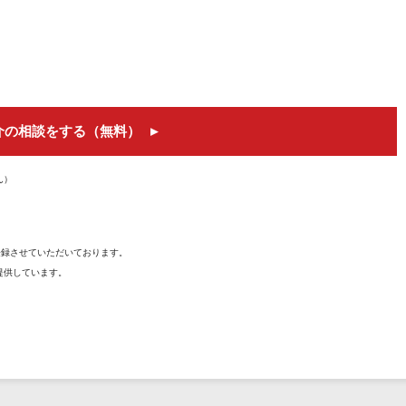
介の相談をする（無料）
ん）
を登録させていただいております。
提供しています。