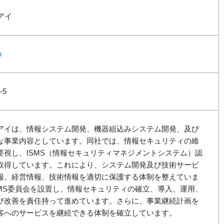
アイ
p
-5
アイは、情報システム開発、機器組込みシステム開発、及び
な事業内容としています。同社では、情報セキュリティの維
要視し、ISMS（情報セキュリティマネジメントシステム）認
取得しています。これにより、システム開発及び技術サービ
報、経営情報、技術情報を適切に保護する体制を整えていま
SMS委員会を設置し、情報セキュリティの確立、導入、運用、
び改善を責任持って進めています。さらに、事業継続計画を
客へのサービスを継続できる体制を確立しています。