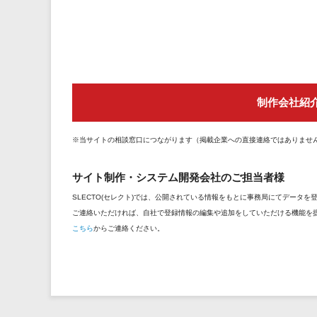
制作会社紹
※当サイトの相談窓口につながります（掲載企業への直接連絡ではありませ
サイト制作・システム開発会社のご担当者様
SLECTO(セレクト)では、公開されている情報をもとに事務局にてデータ
ご連絡いただければ、自社で登録情報の編集や追加をしていただける機能を
こちら
からご連絡ください。