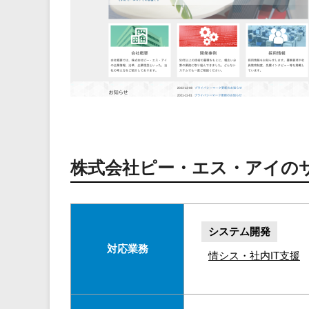
株式会社ピー・エス・アイの
システム開発
対応業務
情シス・社内IT支援