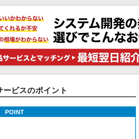
電子証明書サービス
セキュリティ
業務全般
物流・流通向け
医療・介護業界向け
不動産業界向け
業界・業種特化型
データ分析・活用
ブロックチェーン
官公庁・自治体向け
サービスのポイント
POINT