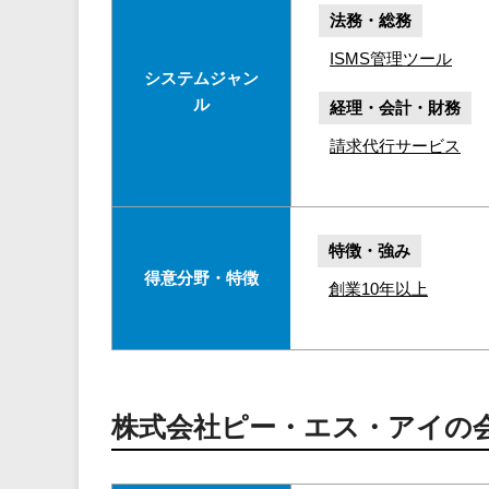
法務・総務
ISMS管理ツール
システムジャン
ル
経理・会計・財務
請求代行サービス
特徴・強み
得意分野・特徴
創業10年以上
株式会社ピー・エス・アイの