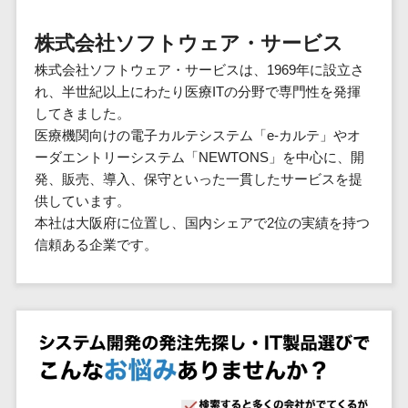
群馬県
PM
家電・電子機器>
フレームワーク
会員システム>
予約システム>
生活用品・
HubSpot>
kintone>
PMSシステム>
広島県>
山口県>
徳島県>
生産管理シス
埼玉県
文房具
基幹システ
株式会社ソフトウェア・サービス
飲食店・レストラン>
スマホアプリ開発>
OBIC製品>
テム
地図・位置情報・GPSシステム>
SpringFramework
千葉県
ム(ERP)
ファッショ
香川県>
愛媛県>
高知県>
株式会社ソフトウェア・サービスは、1969年に設立さ
工程管理シス
流通・小売>
SpringBoot
ン・アパレ
データベース構築>
東京都
顧客管理シ
店舗システム>
れ、半世紀以上にわたり医療ITの分野で専門性を発揮
福岡県>
佐賀県>
長崎県>
テム
ル (1785)
ステム
Laravel
神奈川県
商業施設・テーマパーク・複合施
してきました。
AWSサーバー構築>
オーダーエントリーシステム>
原価管理シス
(CRM)
ペット
熊本県>
大分県>
宮崎県>
CakePHP
新潟県
設>
医療機関向けの電子カルテシステム「e-カルテ」やオ
テム
経理/会計シ
Azureサーバー構築>
農園・農業
Ruby on Rails
映像・動画システム>
富山県
ーダエントリーシステム「NEWTONS」を中心に、開
鹿児島県>
沖縄県>
倉庫管理シス
美容室・サロン>
ステム
NPO・官公
発、販売、導入、保守といった一貫したサービスを提
Node.js
石川県
Linuxサーバー構築>
テム
シミュレーションシステム>
在庫管理シ
対応地域
庁
供しています。
エステ・ネイル>
化粧品>
Django
福井県
需要予測シス
ステム
ネットワーク構築・保守・運用>
国外>
本社は大阪府に位置し、国内シェアで2位の実績を持つ
イベント・
オークションシステム>
AngularJS
山梨県
テム
ブライダル>
病院>
信頼ある企業です。
POSシステ
キャンペー
情シス・社内IT支援>
React
長野県
人事（労務管理）
ム
WEBサービ
ン
クリニック>
歯科医院>
勤怠管理システム>
Vue.js
岐阜県
ス
AWS (Amazon Web Services)>
勤怠管理シ
自動車・バ
NuxtJS
整体・整骨院>
静岡県
マッチングシ
ステム
イク
労務管理システム>
運用代行
ステム
ReactNative
愛知県
生産管理シ
家電・電子
介護・福祉・老人ホーム>
製薬>
リスティング広告運用代行>
人事管理システム>
予約システム
ステム
Flutter
三重県
機器
動物病院 >
求人広告運用代行>
会員システム
マッチング
滋賀県
飲食店・レ
年末調整システム>
構築