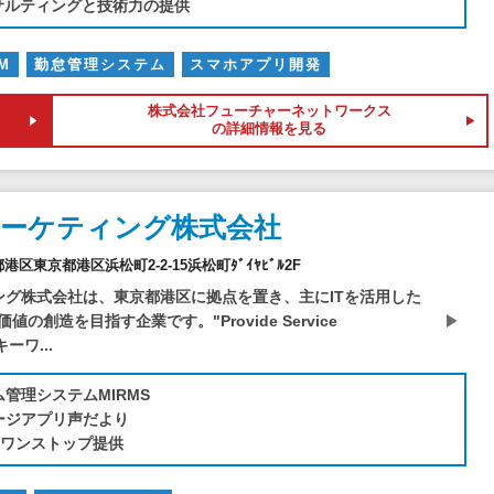
ンサルティングと技術力の提供
M
勤怠管理システム
スマホアプリ開発
株式会社フューチャーネットワークス
の詳細情報を見る
マーケティング株式会社
京都港区東京都港区浜松町2-2-15浜松町ﾀﾞｲﾔﾋﾞﾙ2F
ィング株式会社は、東京都港区に拠点を置き、主にITを活用した
の創造を目指す企業です。"Provide Service
キーワ...
管理システムMIRMS
ージアプリ声だより
用ワンストップ提供