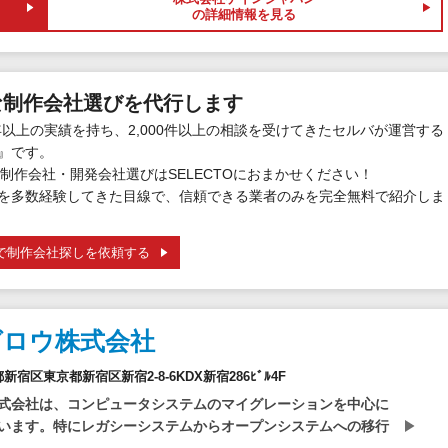
の詳細情報を見る
な制作会社選びを代行します
年以上の実績を持ち、2,000件以上の相談を受けてきたセルバが運営する
』です。
制作会社・開発会社選びはSELECTOにおまかせください！
を多数経験してきた目線で、信頼できる業者のみを完全無料で紹介しま
で制作会社探しを依頼する
グロウ株式会社
京都新宿区東京都新宿区新宿2-8-6KDX新宿286ﾋﾞﾙ4F
式会社は、コンピュータシステムのマイグレーションを中心に
います。特にレガシーシステムからオープンシステムへの移行