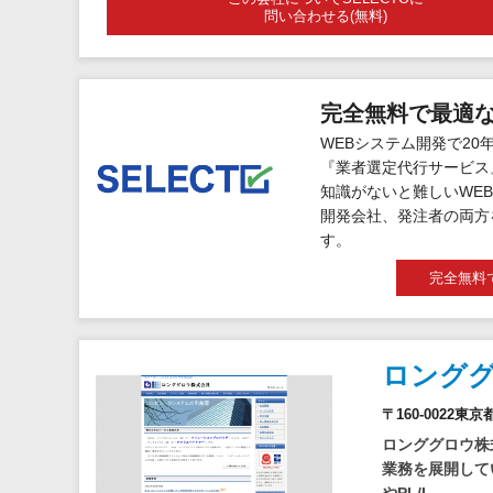
問い合わせる(無料)
完全無料で最適
WEBシステム開発で20
『業者選定代行サービス
知識がないと難しいWEB
開発会社、発注者の両方
す。
完全無料
ロング
〒160-0022東
ロンググロウ株
業務を展開して