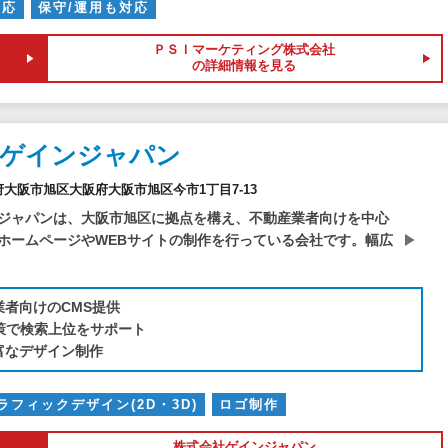
対応
保守/運用も対応
ＰＳＩマーケティング株式会社
の詳細情報を見る
社ゲインジャパン
大阪府大阪市旭区大阪府大阪市旭区今市1丁目7-13
ジャパンは、大阪市旭区に拠点を構え、不動産業者向けを中心
ホームページやWEBサイトの制作を行っている会社です。幅広
業者向けのCMS提供
対策で検索上位をサポート
富なデザイン制作
ラフィックデザイン(2D・3D)
ロゴ制作
株式会社ゲインジャパン