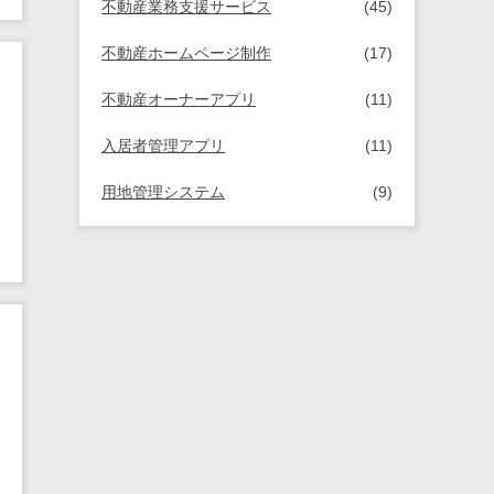
不動産業務支援サービス
(45)
不動産ホームページ制作
(17)
不動産オーナーアプリ
(11)
入居者管理アプリ
(11)
用地管理システム
(9)