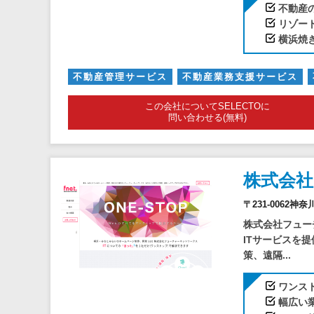
不動産
リゾー
横浜焼
不動産管理サービス
不動産業務支援サービス
この会社についてSELECTOに
問い合わせる(無料)
株式会
〒231-0062神
株式会社フュー
ITサービスを
策、遠隔...
ワンス
幅広い