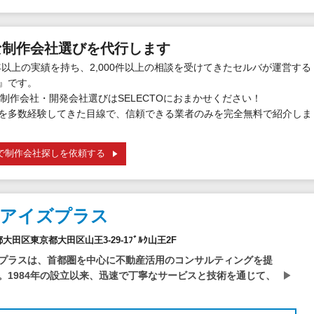
な制作会社選びを代行します
年以上の実績を持ち、2,000件以上の相談を受けてきたセルバが運営する
』です。
制作会社・開発会社選びはSELECTOにおまかせください！
を多数経験してきた目線で、信頼できる業者のみを完全無料で紹介しま
で制作会社探しを依頼する
社アイズプラス
京都大田区東京都大田区山王3-29-1ﾌﾞﾙｸ山王2F
プラスは、首都圏を中心に不動産活用のコンサルティングを提
。1984年の設立以来、迅速で丁寧なサービスと技術を通じて、