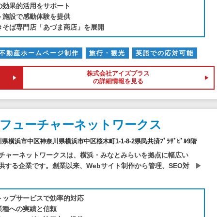
の効果的活用をサポート
ト施設で感動体験を提供
きそば専門店「あづま商店」を展開
不動産ホームページ制作
旅行・観光
英語での応対可能
株式会社アイズプラス
の詳細情報を見る
社フューチャーネットワークス
奈川県横浜市中区神奈川県横浜市中区桜木町1-1-8-2県民共済ﾌﾟﾗｻﾞﾋﾞﾙ9階
チャーネットワークスは、横浜・みなとみらいを拠点に幅広い
提供する企業です。創業以来、Webサイト制作から管理、SEO対
トップサービスで効率的対応
業種への実績と信頼