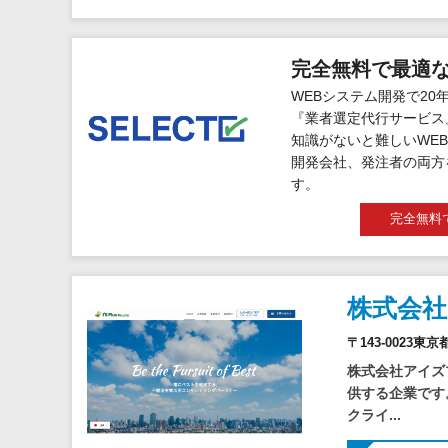
完全無料で最適
WEBシステム開発で20
『業者選定代行サービス
知識がないと難しいWEB
開発会社、発注者の両方
す。
完全無料
株式会
〒143-0023東
株式会社アイズ
供する企業です
クライ...