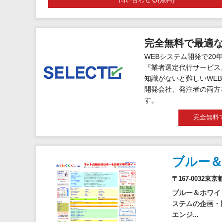
完全無料で最適
WEBシステム開発で20
『業者選定代行サービス
知識がないと難しいWEB
開発会社、発注者の両方
す。
完全無料
ブルー
〒167-0032東
ブルー＆ホワイ
ステムの企画・
エンジ...