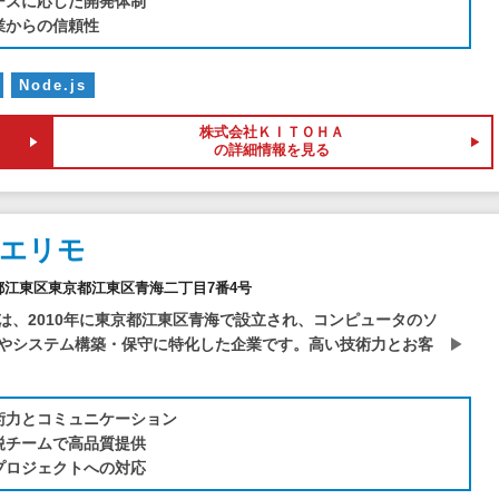
ーズに応じた開発体制
業からの信頼性
Node.js
株式会社ＫＩＴＯＨＡ
の詳細情報を見る
社エリモ
東京都江東区東京都江東区青海二丁目7番4号
は、2010年に東京都江東区青海で設立され、コンピュータのソ
やシステム構築・保守に特化した企業です。高い技術力とお客
術力とコミュニケーション
鋭チームで高品質提供
プロジェクトへの対応