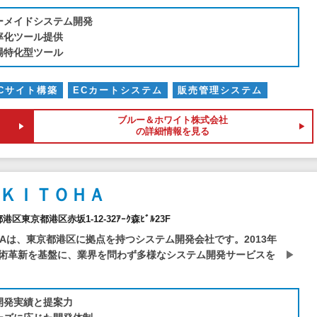
ーメイドシステム開発
率化ツール提供
場特化型ツール
Cサイト構築
ECカートシステム
販売管理システム
ブルー＆ホワイト株式会社
の詳細情報を見る
ＫＩＴＯＨＡ
都港区東京都港区赤坂1-12-32ｱｰｸ森ﾋﾞﾙ23F
OHAは、東京都港区に拠点を持つシステム開発会社です。2013年
術革新を基盤に、業界を問わず多様なシステム開発サービスを
開発実績と提案力