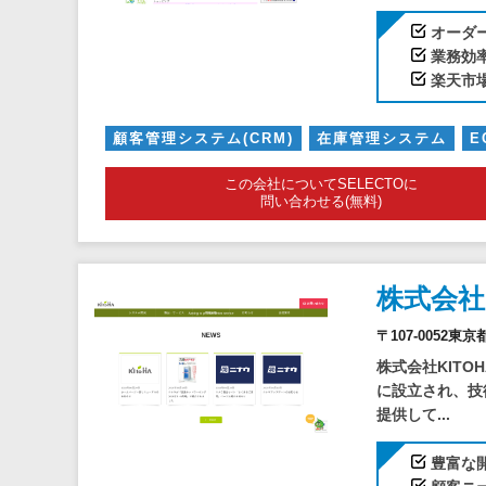
オーダ
業務効
楽天市
顧客管理システム(CRM)
在庫管理システム
E
この会社についてSELECTOに
問い合わせる(無料)
株式会社
〒107-0052東京
株式会社KIT
に設立され、技
提供して...
豊富な