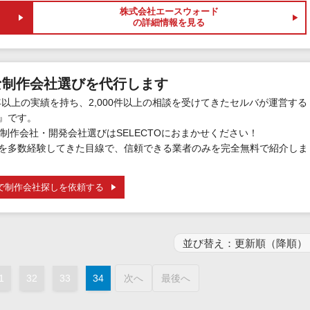
株式会社エースウォード
の詳細情報を見る
な制作会社選びを代行します
年以上の実績を持ち、2,000件以上の相談を受けてきたセルバが運営する
』です。
制作会社・開発会社選びはSELECTOにおまかせください！
を多数経験してきた目線で、信頼できる業者のみを完全無料で紹介しま
で制作会社探しを依頼する
1
32
33
34
次へ
最後へ