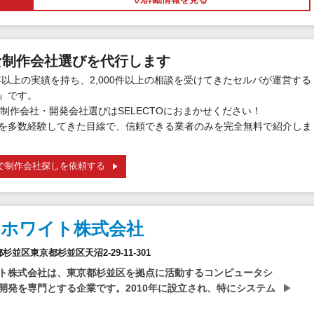
な制作会社選びを代行します
年以上の実績を持ち、2,000件以上の相談を受けてきたセルバが運営する
』です。
制作会社・開発会社選びはSELECTOにおまかせください！
を多数経験してきた目線で、信頼できる業者のみを完全無料で紹介しま
で制作会社探しを依頼する
＆ホワイト株式会社
京都杉並区東京都杉並区天沼2-29-11-301
ト株式会社は、東京都杉並区を拠点に活動するコンピュータシ
開発を専門とする企業です。2010年に設立され、特にシステム