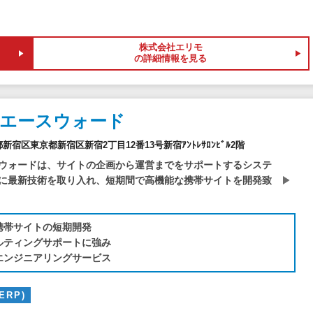
株式会社エリモ
の詳細情報を見る
社エースウォード
京都新宿区東京都新宿区新宿2丁目12番13号新宿ｱﾝﾄﾚｻﾛﾝﾋﾞﾙ2階
ウォードは、サイトの企画から運営までをサポートするシステ
に最新技術を取り入れ、短期間で高機能な携帯サイトを開発致
携帯サイトの短期開発
ルティングサポートに強み
エンジニアリングサービス
ERP)