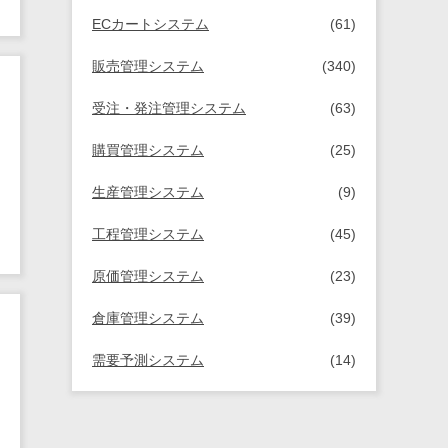
ECカートシステム
(61)
販売管理システム
(340)
受注・発注管理システム
(63)
購買管理システム
(25)
生産管理システム
(9)
工程管理システム
(45)
原価管理システム
(23)
倉庫管理システム
(39)
需要予測システム
(14)