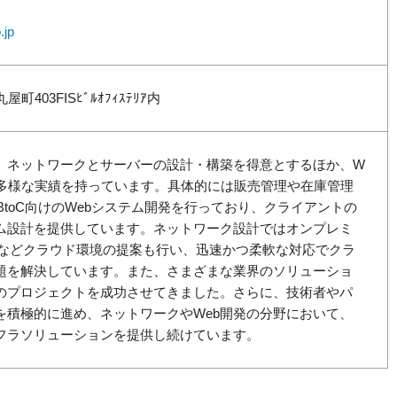
.jp
403FISﾋﾞﾙｵﾌｨｽﾃﾘｱ内
、ネットワークとサーバーの設計・構築を得意とするほか、W
種多様な実績を持っています。具体的には販売管理や在庫管理
びBtoC向けのWebシステム開発を行っており、クライアントの
ム設計を提供しています。ネットワーク設計ではオンプレミ
Sなどクラウド環境の提案も行い、迅速かつ柔軟な対応でクラ
題を解決しています。また、さまざまな業界のソリューショ
のプロジェクトを成功させてきました。さらに、技術者やパ
を積極的に進め、ネットワークやWeb開発の分野において、
フラソリューションを提供し続けています。