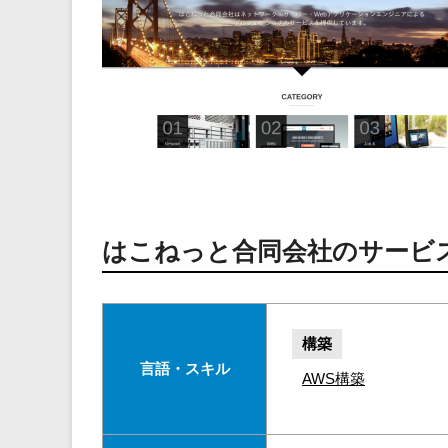
はこねっと合同会社のサービ
構築
言語・スキル
AWS構築