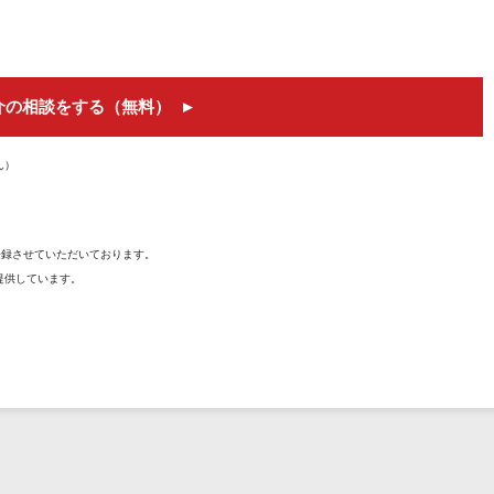
介の相談をする（無料）
ん）
を登録させていただいております。
提供しています。