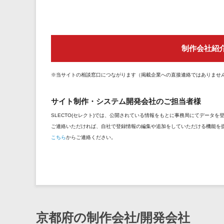
制作会社紹
※当サイトの相談窓口につながります（掲載企業への直接連絡ではありませ
サイト制作・システム開発会社のご担当者様
SLECTO(セレクト)では、公開されている情報をもとに事務局にてデータ
ご連絡いただければ、自社で登録情報の編集や追加をしていただける機能を
こちら
からご連絡ください。
京都府の制作会社/開発会社