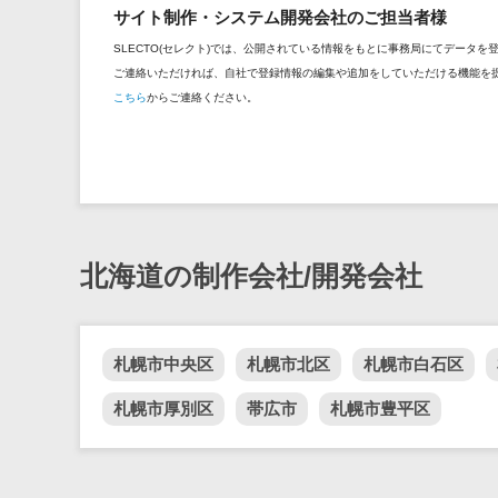
サイト制作・システム開発会社のご担当者様
SLECTO(セレクト)では、公開されている情報をもとに事務局にてデータ
ご連絡いただければ、自社で登録情報の編集や追加をしていただける機能を
こちら
からご連絡ください。
北海道の制作会社/開発会社
札幌市中央区
札幌市北区
札幌市白石区
札幌市厚別区
帯広市
札幌市豊平区