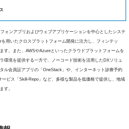
ス
ートフォンアプリおよびウェブアプリケーションを中心としたシステ
Flutterを用いたクロスプラットフォーム開発に注力し、フィンテッ
す。また、AWSやAzureといったクラウドプラットフォームを
ラ環境を提供する一方で、ノーコード技術を活用したDXソリュ
ル会員証アプリの「OneStack」や、インターネット診療予約
ービス「Skill-Repo」など、多様な製品を低価格で提供し、地域
ます。