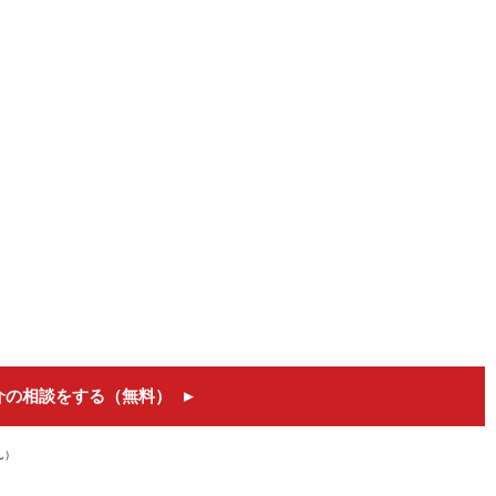
介の相談をする（無料）
ん）