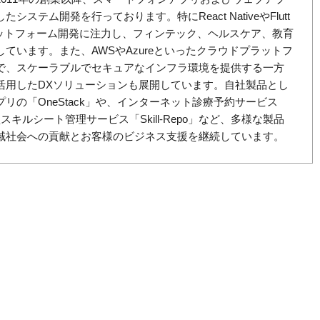
ステム開発を行っております。特にReact NativeやFlutt
ラットフォーム開発に注力し、フィンテック、ヘルスケア、教育
ています。また、AWSやAzureといったクラウドプラットフ
で、スケーラブルでセキュアなインフラ環境を提供する一方
活用したDXソリューションも展開しています。自社製品とし
リの「OneStack」や、インターネット診療予約サービス
型スキルシート管理サービス「Skill-Repo」など、多様な製品
域社会への貢献とお客様のビジネス支援を継続しています。