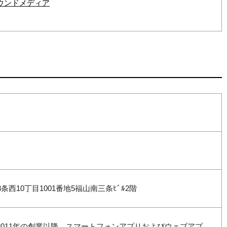
ウンドメディア
西10丁目1001番地5福山南三条ﾋﾞﾙ2階
2011年の創業以降、スマートフォンアプリおよびウェブアプ