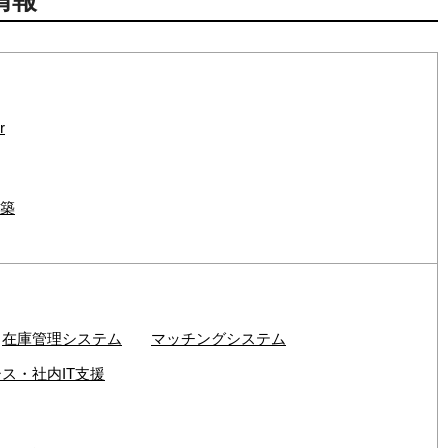
情報
r
構築
在庫管理システム
マッチングシステム
ス・社内IT支援