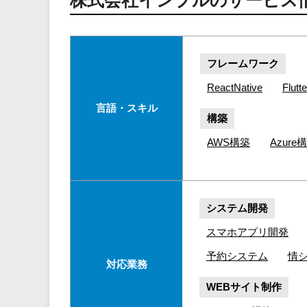
株式会社インプルのサービス
フレームワーク
ReactNative
Flutte
言語・スキル
構築
AWS構築
Azure
システム開発
スマホアプリ開発
予約システム
情シ
対応業務
WEBサイト制作