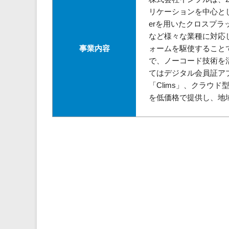
リケーションを中心としたシ
erを用いたクロスプ
など様々な業種に対応し
事業内容
ォームを駆使すること
で、ノーコード技術を
てはデジタル会員証アプ
「Clims」、クラウド
を低価格で提供し、地