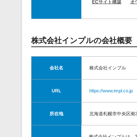
ECサイト構築
オ
株式会社インプルの会社概要
会社名
株式会社インプル
URL
https://www.impl.co.jp
所在地
北海道札幌市中央区南3条
株式会社インプルは、