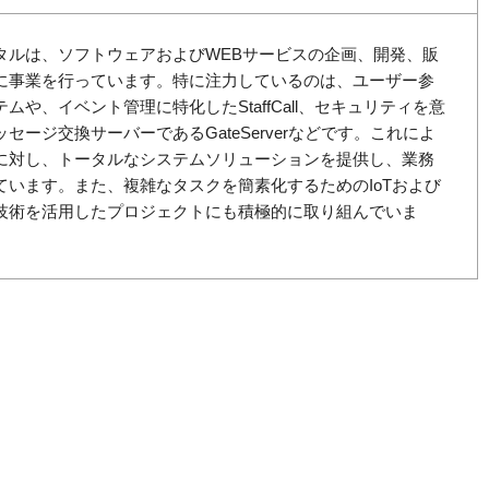
タルは、ソフトウェアおよびWEBサービスの企画、開発、販
に事業を行っています。特に注力しているのは、ユーザー参
システムや、イベント管理に特化したStaffCall、セキュリティを意
セージ交換サーバーであるGateServerなどです。これによ
に対し、トータルなシステムソリューションを提供し、業務
ています。また、複雑なタスクを簡素化するためのIoTおよび
技術を活用したプロジェクトにも積極的に取り組んでいま