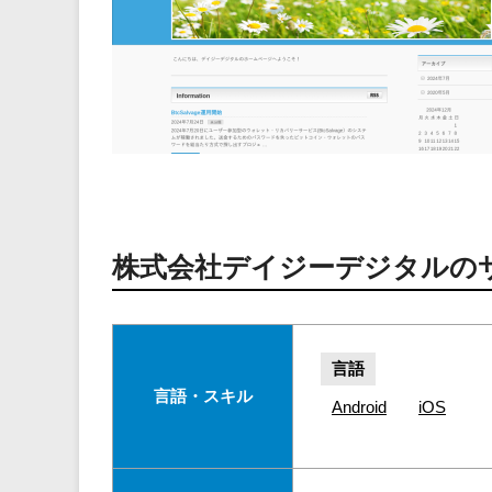
株式会社デイジーデジタルの
言語
言語・スキル
Android
iOS