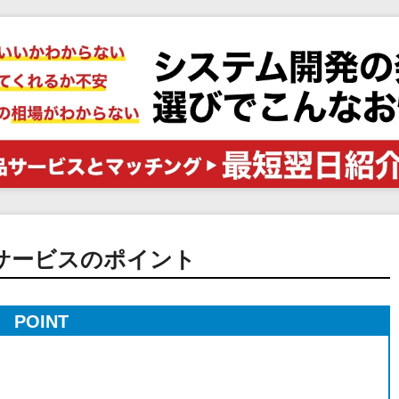
電子証明書サービス
セキュリティ
業務全般
物流・流通向け
医療・介護業界向け
不動産業界向け
業界・業種特化型
データ分析・活用
ブロックチェーン
官公庁・自治体向け
サービスのポイント
POINT