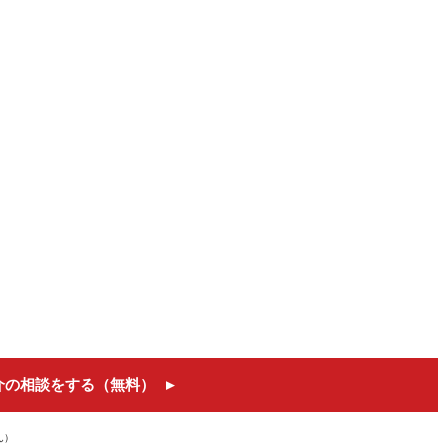
介の相談をする（無料）
ん）