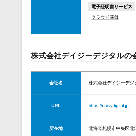
電子証明書サービス
クラウド基盤
株式会社デイジーデジタルの
会社名
株式会社デイジーデジ
URL
https://daisydigital.jp
所在地
北海道札幌市中央区北5条