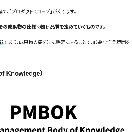
で、「プロダクトスコープ」があります。
その成果物の仕様・機能・品質を定めていくもの
です。
部
であり、成果物の姿を先に明確にすることで、必要な作業範囲を
of Knowledge）