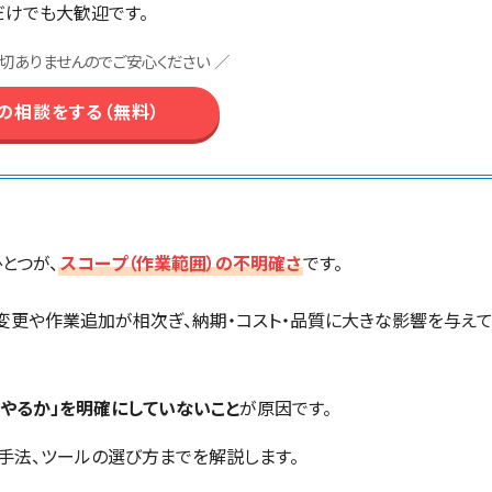
だけでも大歓迎です。
切ありませんのでご安心ください ／
の相談をする（無料）
とつが、
スコープ（作業範囲）の不明確さ
です。
更や作業追加が相次ぎ、納期・コスト・品質に大きな影響を与え
でやるか」を明確にしていないこと
が原因です。
手法、ツールの選び方までを解説します。