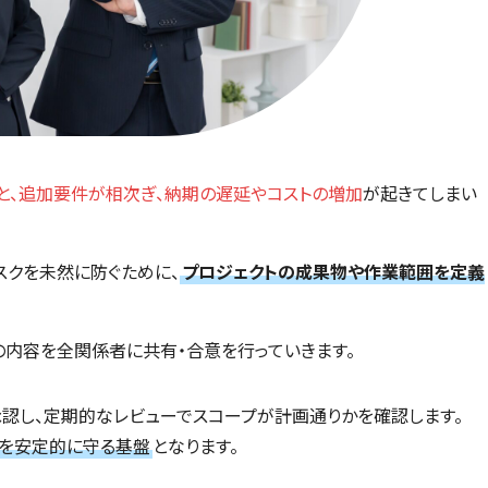
と、追加要件が相次ぎ、納期の遅延やコストの増加
が起きてしまい
スクを未然に防ぐために、
プロジェクトの成果物や作業範囲を定義
の内容を全関係者に共有・合意を行っていきます。
認し、定期的なレビューでスコープが計画通りかを確認します。
トを安定的に守る基盤
となります。