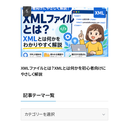
XMLファイルとは？XMLとは何かを初心者向けに
やさしく解説
記事テーマ一覧
記
事
テ