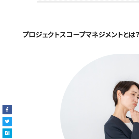
プロジェクトスコープマネジメントとは